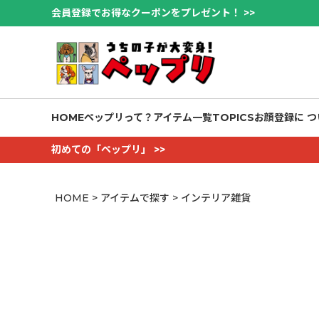
会員登録でお得なクーポンをプレゼント！ >>
HOME
ペップリって？
アイテム一覧
TOPICS
お顔登録に つ
初めての「ペップリ」 >>
HOME
アイテムで探す
インテリア雑貨