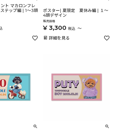
ント マカロンフレ
ステップ編 | 1～3頭
ポスター| 夏限定 夏休み編 | １～
4頭デザイン
販売価格
¥
3,300
〜
込
税込
詳細を見る