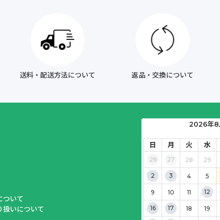
送料・配送方法について
返品・交換について
2026年
日
月
火
水
26
27
28
29
2
3
4
5
12
9
10
11
について
16
17
り扱いについて
18
19