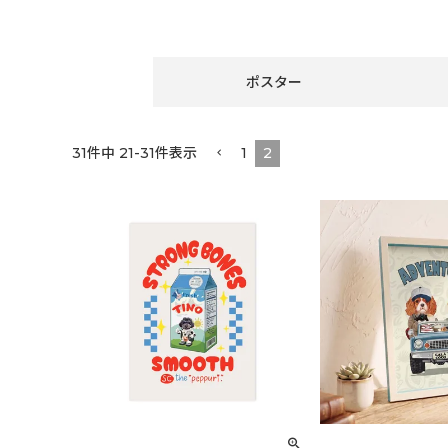
ポスター
31
件中
21
-
31
件表示
1
2