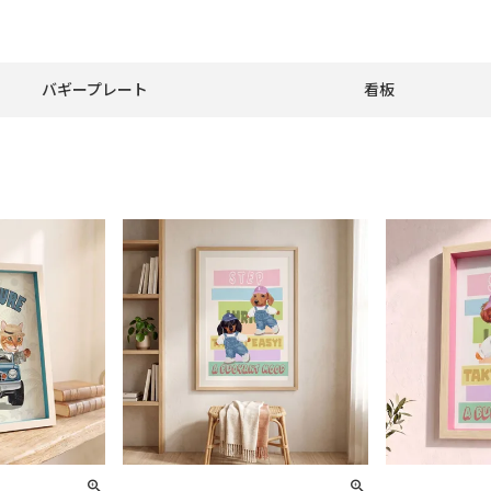
バギープレート
看板