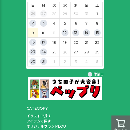
日
月
火
水
木
金
土
26
27
28
29
30
31
1
2
3
4
5
6
7
8
12
13
14
15
9
10
11
16
17
18
19
20
21
22
23
24
25
26
27
28
29
30
31
1
2
3
4
5
休業日
CATEGORY
イラストで探す
アイテムで探す
オリジナルブランドLOU
カートへ