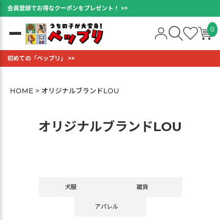
会員登録でお得なクーポンをプレゼント！ >>
0
初めての「ペップリ」 >>
HOME
オリジナルブランドLOU
オリジナルブランドLOU
犬服
雑貨
アパレル