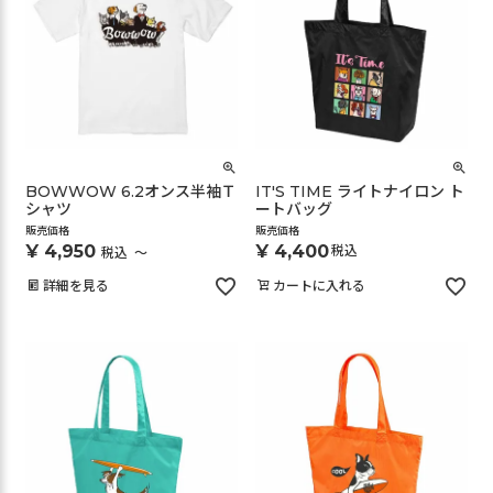
BOWWOW 6.2オンス半袖Ｔ
IT'S TIME ライトナイロン ト
シャツ
ートバッグ
販売価格
販売価格
¥
4,950
¥
4,400
税込
税込
〜
詳細を見る
カートに入れる