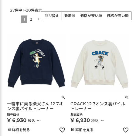
27
件中
1
-
20
件表示
並び替え
新着順
価格が安い順
価格が高い順
1
2
一輪車に乗る柴犬さん 12.7オ
CRACK 12.7オンス裏パイル
ンス裏パイルトレーナー
トレーナー
販売価格
販売価格
¥
6,930
¥
6,930
税込
〜
税込
〜
詳細を見る
詳細を見る