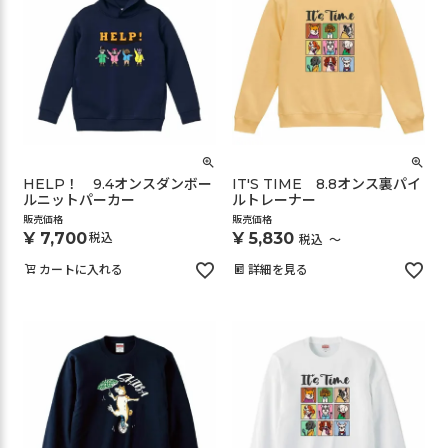
HELP！ 9.4オンスダンボー
IT'S TIME 8.8オンス裏パイ
ルニットパーカー
ルトレーナー
販売価格
販売価格
¥
7,700
¥
5,830
税込
税込
〜
カートに入れる
詳細を見る