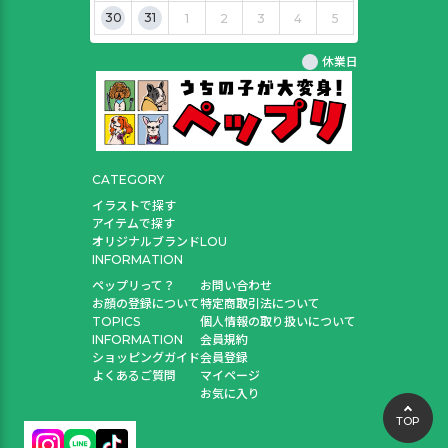
30
31
1
2
3
4
5
休業日
CATEGORY
イラストで探す
アイテムで探す
オリジナルブランドLOU
INFORMATION
ペップリって？
お問い合わせ
お顔の登録について
特定商取引法について
TOPICS
個人情報の取り扱いについて
INFORMATION
会員規約
ショッピングガイド
会員登録
よくあるご質問
マイページ
お気に入り
TOP