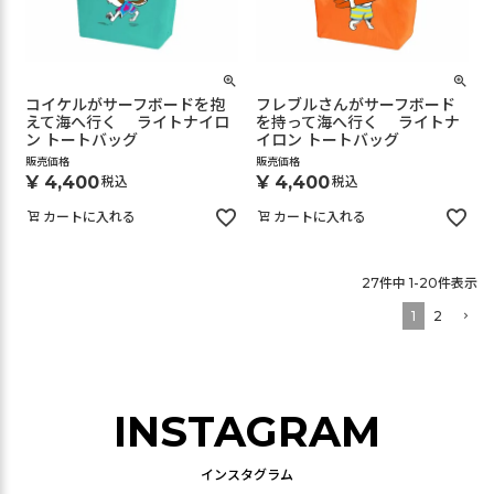
コイケルがサーフボードを抱
フレブルさんがサーフボード
えて海へ行く ライトナイロ
を持って海へ行く ライトナ
ン トートバッグ
イロン トートバッグ
販売価格
販売価格
¥
4,400
¥
4,400
税込
税込
カートに入れる
カートに入れる
27
件中
1
-
20
件表示
1
2
INSTAGRAM
インスタグラム