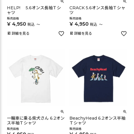
HELP! 5.6オンス長袖Ｔシ
CRACK 5.6オンス長袖Ｔシャ
ャツ
ツ
販売価格
販売価格
¥
4,950
¥
4,950
税込
〜
税込
〜
詳細を見る
詳細を見る
一輪車に乗る柴犬さん 6.2オン
BeachyHead 6.2オンス半袖
ス半袖Ｔシャツ
Ｔシャツ
販売価格
販売価格