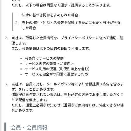
ただし、以下の場合は同意なく開示・提供することがあります。
法令に基づき開示を求められた場合
当社の権利・利益・名誉等を保護するために必要と当社が判断
した場合
当社は、取得した会員情報を、プライバシーポリシーに従って適切に管
理します。
また、会員情報は以下の目的の範囲で利用します。
会員向けサービスの提供
サービス内容の改善・品質向上
サービス利用の促進（利便性向上を含む）
サービスを健全かつ円滑に運営するため
当社は、会員に対し、メールマガジン等により情報提供（広告を含みま
す）を行うことがあります。
情報提供を希望されない場合は、当社所定の方法でお申し出いただくこ
とで配信を停止します。
ただし、運営上必要なお知らせ（重要なご案内等）は、停止できない場
合があります。
会員・会員情報