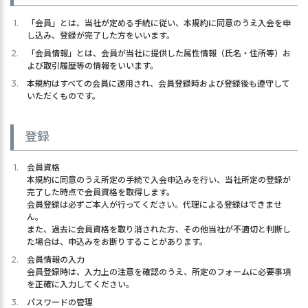
「会員」とは、当社が定める手続に従い、本規約に同意のうえ入会を申
し込み、登録が完了した方をいいます。
「会員情報」とは、会員が当社に提供した属性情報（氏名・住所等）お
よび取引履歴等の情報をいいます。
本規約はすべての会員に適用され、会員登録時および登録後も遵守して
いただくものです。
登録
会員資格
本規約に同意のうえ所定の手続で入会申込みを行い、当社所定の登録が
完了した時点で会員資格を取得します。
会員登録は必ずご本人が行ってください。代理による登録はできませ
ん。
また、過去に会員資格を取り消された方、その他当社が不適切と判断し
た場合は、申込みをお断りすることがあります。
会員情報の入力
会員登録時は、入力上の注意を確認のうえ、所定のフォームに必要事項
を正確に入力してください。
パスワードの管理