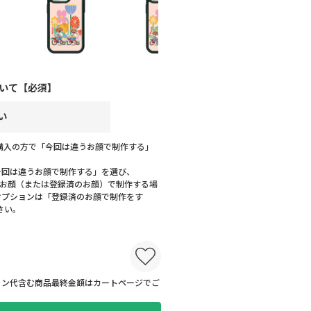
いて【必須】
購入の方で「今回は違うお顔で制作する」
今回は違うお顔で制作する」を選び、
じお顔（または登録済のお顔）で制作する場
オプションは「登録済のお顔で制作をす
さい。
ョン代含む商品最終金額はカートページでご