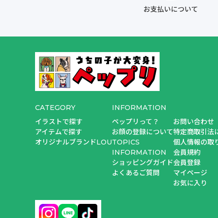
お支払いについて
CATEGORY
INFORMATION
イラストで探す
ペップリって？
お問い合わせ
アイテムで探す
お顔の登録について
特定商取引法
オリジナルブランドLOU
TOPICS
個人情報の取
INFORMATION
会員規約
ショッピングガイド
会員登録
よくあるご質問
マイページ
お気に入り