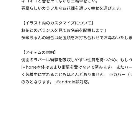
キコキコと音をたてながら三輪車をこぐ。
春夏らしいカラフルなお花畑を通って幸せを運びます。
【イラスト内のカスタマイズについて】
お花とのバランスを見てお名前を配置します！
多頭ちゃんの場合は配置順をお打ち合わせでお尋ねいたし
【アイテムの説明】
側面のラバーは衝撃を吸収しやすい性質を持つため、もしう
iPhone本体はあまり衝撃を受けないで済みます。 また
く装着中にずれることもほとんどありません。 ※カバー（
のみとなります。 ※android非対応。