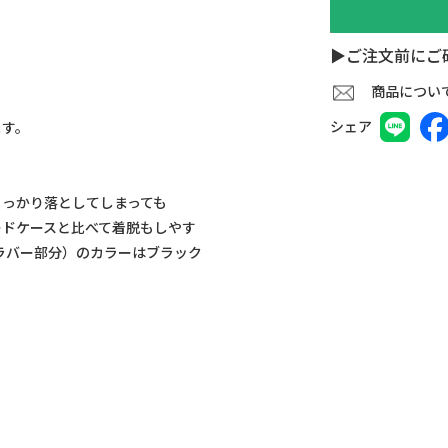
▶ご注文前にご
商品につい
シェア
ます。
っかり落としてしまっても
ハードケースと比べて着脱もしやす
ラバー部分）のカラーはブラック