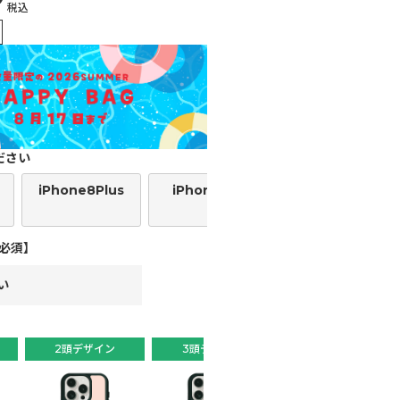
税込
ださい
iPhone8Plus
iPhoneSE2
iPhoneSE3
必須】
2頭デザイン
3頭デザイン