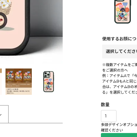
使用するお顔につ
※複数アイテムをご
をご選択の方へ
例：アイテムAで「
アイテムBもAと同
合は、アイテムBの
る」を選択してくだ
ル
多頭デザインオプシ
確認ください