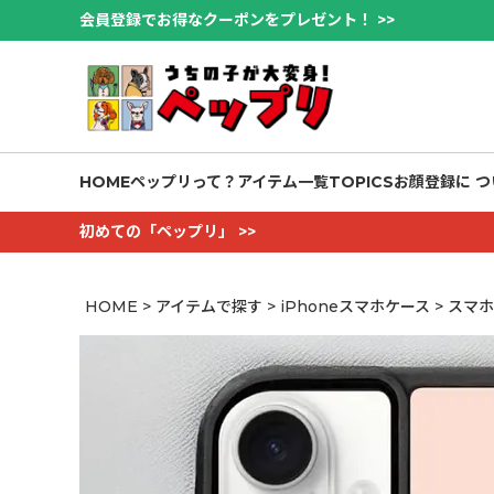
会員登録でお得なクーポンをプレゼント！ >>
HOME
ペップリって？
アイテム一覧
TOPICS
お顔登録に つ
初めての「ペップリ」 >>
HOME
アイテムで探す
iPhoneスマホケース
スマホ