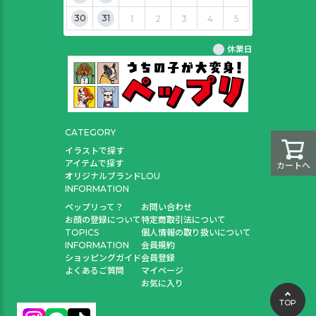
30
31
1
2
3
4
5
休業日
CATEGORY
イラストで探す
アイテムで探す
カートへ
オリジナルブランドLOU
INFORMATION
ペップリって？
お問い合わせ
お顔の登録について
特定商取引法について
TOPICS
個人情報の取り扱いについて
INFORMATION
会員規約
ショッピングガイド
会員登録
よくあるご質問
マイページ
お気に入り
TOP