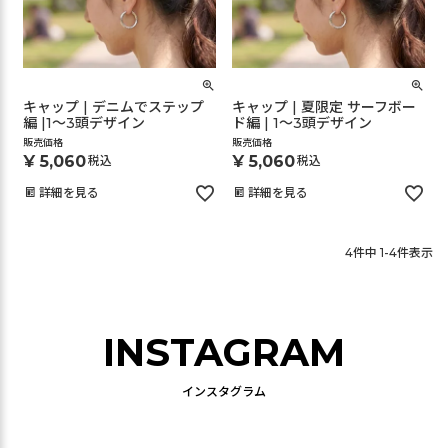
キャップ | デニムでステップ
キャップ | 夏限定 サーフボー
編 |1～3頭デザイン
ド編 | 1～3頭デザイン
販売価格
販売価格
¥
5,060
¥
5,060
税込
税込
詳細を見る
詳細を見る
4
件中
1
-
4
件表示
INSTAGRAM
インスタグラム