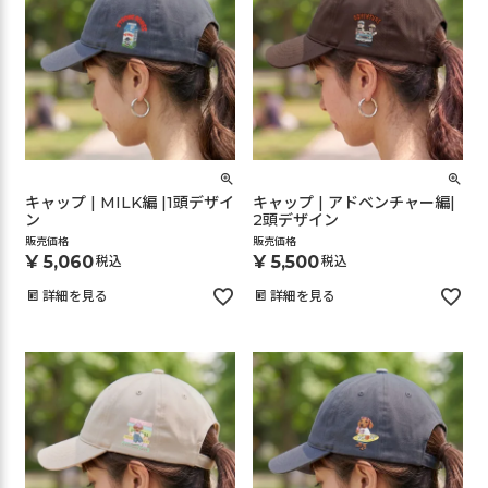
キャップ | MILK編 |1頭デザイ
キャップ | アドベンチャー編|
ン
2頭デザイン
販売価格
販売価格
¥
5,060
¥
5,500
税込
税込
詳細を見る
詳細を見る